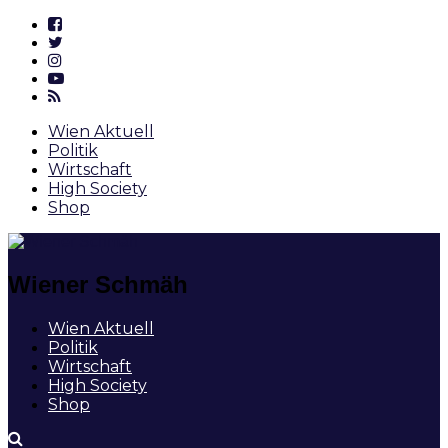
Wien Aktuell
Politik
Wirtschaft
High Society
Shop
Wiener Schmäh
Wien Aktuell
Politik
Wirtschaft
High Society
Shop