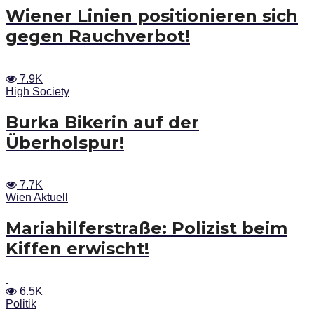
Wiener Linien positionieren sich
gegen Rauchverbot!
7.9K
High Society
Burka Bikerin auf der
Überholspur!
7.7K
Wien Aktuell
Mariahilferstraße: Polizist beim
Kiffen erwischt!
6.5K
Politik