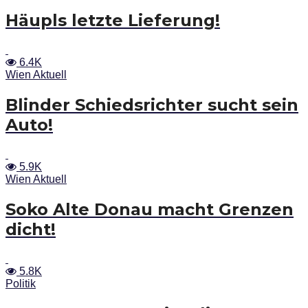
Häupls letzte Lieferung!
6.4K
Wien Aktuell
Blinder Schiedsrichter sucht sein
Auto!
5.9K
Wien Aktuell
Soko Alte Donau macht Grenzen
dicht!
5.8K
Politik