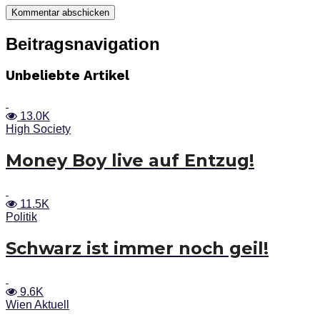
Beitragsnavigation
Unbeliebte Artikel
13.0K
High Society
Money Boy live auf Entzug!
11.5K
Politik
Schwarz ist immer noch geil!
9.6K
Wien Aktuell