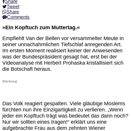
Share
Tweet
Share
Comments
»Ein Kopftuch zum Muttertag.«
Empfiehlt Van der Bellen vor versammelter Meute in
seiner unnachahmlichen Tiefschlaf anregenden Art.
Im ersten Moment realisiert keiner der Anwesenden
was der Bundespräsident gesagt hat, erst bei der
Videoanalyse mit Herbert Prohaska kristallisiert sich
die Botschaft heraus.
Werbung
Das Volk reagiert gespalten. Viele gläubige Moslems
fürchten nun ihre Einzigartigkeit zu verlieren. „Wenn
jeder ein Kopftuch trägt was bedeutet das dann noch?
Nur wir sollten eines tragen!“ erklärt uns eine
aufgebrachte Frau aus dem zehnten Wiener