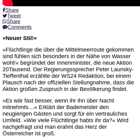
Share
Tweet
Share
Comments
»Neuer Stil!«
»Flüchtlinge die über die Mittelmeerroute gekommen
sind fühlen sich besonders in der Nähe von Wasser
wohl!« begründet der Innenminister, die neue Aktion
20Tausend. Der Regierungssprecher Peter Launsky-
Tieffenthal erzählte der WS24 Redaktion, bei einem
Plausch nach der offiziellen Stellungnahme, dass die
Aktion großen Zuspruch in der Bevölkerung findet.
»Es wär fast besser, wenn ihr ihn über Nacht
mitnehmts…« Erklärt der Bademeister den
neugierigen Gästen und sorgt für ein vertrauliches
Umfeld. »Wie viele Flüchtlinge habts ihr da?« Wird
nachgefragt und man erahnt das Herz der
Österreicher ist groß.