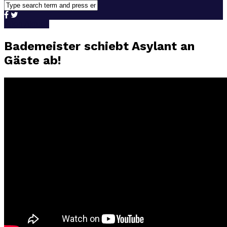
Wien Aktuell
Bademeister schiebt Asylant an
Gäste ab!