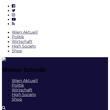
Wien Aktuell
Politik
Wirtschaft
High Society
Shop
Wiener Schmäh
Wien Aktuell
Politik
Wirtschaft
High Society
Shop