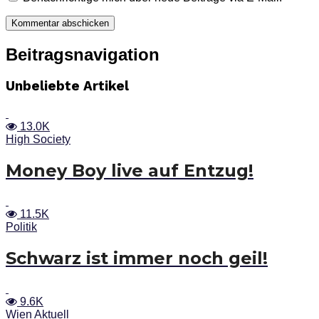
Beitragsnavigation
Unbeliebte Artikel
13.0K
High Society
Money Boy live auf Entzug!
11.5K
Politik
Schwarz ist immer noch geil!
9.6K
Wien Aktuell