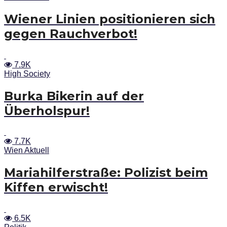
Wiener Linien positionieren sich
gegen Rauchverbot!
7.9K
High Society
Burka Bikerin auf der
Überholspur!
7.7K
Wien Aktuell
Mariahilferstraße: Polizist beim
Kiffen erwischt!
6.5K