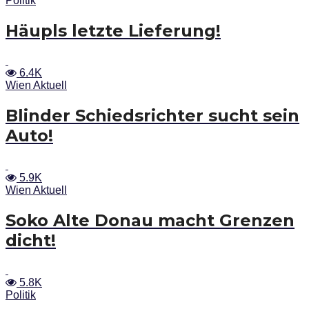
Politik
Häupls letzte Lieferung!
6.4K
Wien Aktuell
Blinder Schiedsrichter sucht sein
Auto!
5.9K
Wien Aktuell
Soko Alte Donau macht Grenzen
dicht!
5.8K
Politik