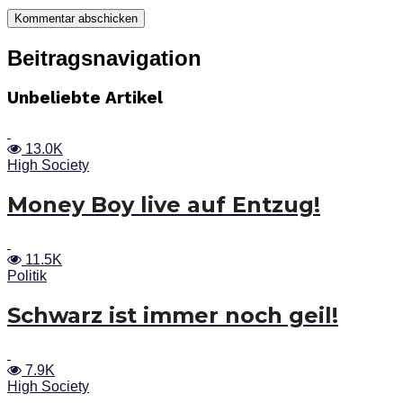
Beitragsnavigation
Unbeliebte Artikel
13.0K
High Society
Money Boy live auf Entzug!
11.5K
Politik
Schwarz ist immer noch geil!
7.9K
High Society