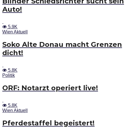
Blinder Schiedsrichter sucht sein
Auto!
5.9K
Wien Aktuell
Soko Alte Donau macht Grenzen
dicht!
5.8K
Politik
ORF: Notarzt operiert live!
5.8K
Wien Aktuell
Pferdestaffel begeistert!