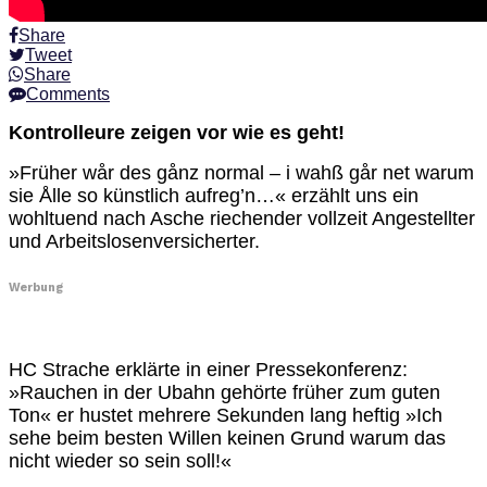
Share
Tweet
Share
Comments
Kontrolleure zeigen vor wie es geht!
»Früher wår des gånz normal – i wahß går net warum
sie Ålle so künstlich aufreg’n…« erzählt uns ein
wohltuend nach Asche riechender vollzeit Angestellter
und Arbeitslosenversicherter.
Werbung
HC Strache erklärte in einer Pressekonferenz:
»Rauchen in der Ubahn gehörte früher zum guten
Ton« er hustet mehrere Sekunden lang heftig »Ich
sehe beim besten Willen keinen Grund warum das
nicht wieder so sein soll!«