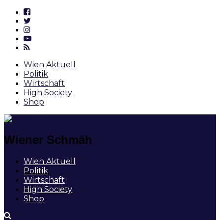
Wien Aktuell
Politik
Wirtschaft
High Society
Shop
Wiener Schmäh
Wien Aktuell
Politik
Wirtschaft
High Society
Shop