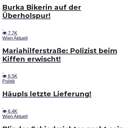
Burka Bikerin auf der
Überholspur!
7.7K
Wien Aktuell
Mariahilferstraße: Polizist beim
Kiffen erwischt!
6.5K
Politik
Häupls letzte Lieferung!
6.4K
Wien Aktuell