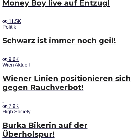
Money Boy live auf Entzug!
11.5K
Politik
Schwarz ist immer noch geil!
9.6K
Wien Aktuell
Wiener Linien positionieren sich
gegen Rauchverbot!
7.9K
High Society
Burka Bikerin auf der
Überholspur!