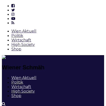
Wien Aktuell
Politik
Wirtschaft
High Society
Shop
Wiener Schmäh
Wien Aktuell
Politik
Wirtschaft
High Society
Shop