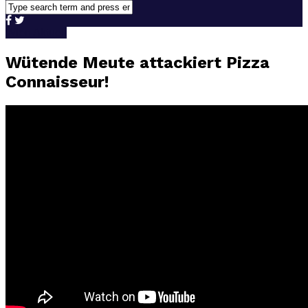
Wien Aktuell
Wütende Meute attackiert Pizza
Connaisseur!