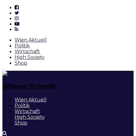
Wien Aktuell
Politik
Wirtschaft
High Society
Shop
Wiener Schmäh
Wien Aktuell
Politik
Wirtschaft
High Society
Shop