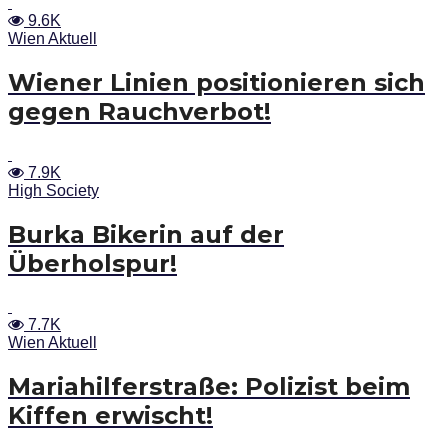
9.6K
Wien Aktuell
Wiener Linien positionieren sich
gegen Rauchverbot!
7.9K
High Society
Burka Bikerin auf der
Überholspur!
7.7K
Wien Aktuell
Mariahilferstraße: Polizist beim
Kiffen erwischt!