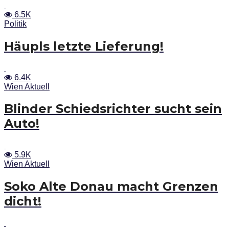
6.5K
Politik
Häupls letzte Lieferung!
6.4K
Wien Aktuell
Blinder Schiedsrichter sucht sein
Auto!
5.9K
Wien Aktuell
Soko Alte Donau macht Grenzen
dicht!