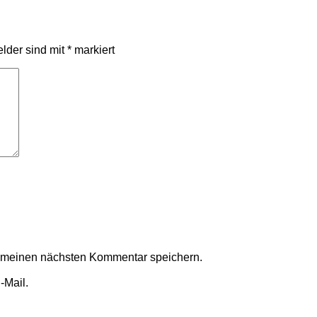
elder sind mit
*
markiert
r meinen nächsten Kommentar speichern.
-Mail.