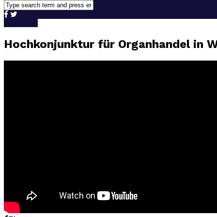
Wirtschaft
Hochkonjunktur für Organhandel in W