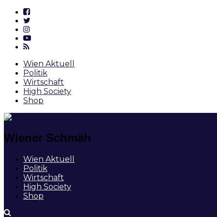
Wien Aktuell
Politik
Wirtschaft
High Society
Shop
Wiener Schmäh
Wien Aktuell
Politik
Wirtschaft
High Society
Shop