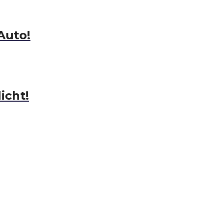
Auto!
icht!