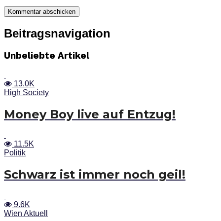
Beitragsnavigation
Unbeliebte Artikel
13.0K
High Society
Money Boy live auf Entzug!
11.5K
Politik
Schwarz ist immer noch geil!
9.6K
Wien Aktuell