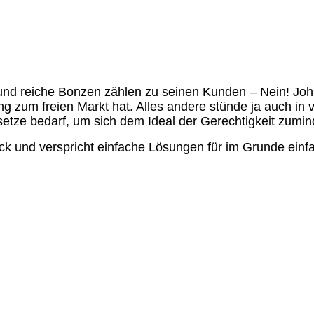
r und reiche Bonzen zählen zu seinen Kunden – Nein! Joh
 zum freien Markt hat. Alles andere stünde ja auch in 
esetze bedarf, um sich dem Ideal der Gerechtigkeit zumi
ck und verspricht einfache Lösungen für im Grunde einf