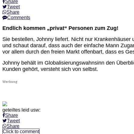
Share
Tweet
Share
Comments
Endlich kommen „privat“ Personen zum Zug!
Sie bestellen, Johnny liefert. Nicht nur Krankenhäuse
und schaut darauf, dass auch der einfache Mann Zugang
vor allem durch den freien Markt offenbart, dass es G
Johnny behält im Globalisierungswahnsinn den Überbli
Kunden gehört, versteht sich von selbst.
Werbung
geteiltes leid usw:
Share
Tweet
Share
Click to comment