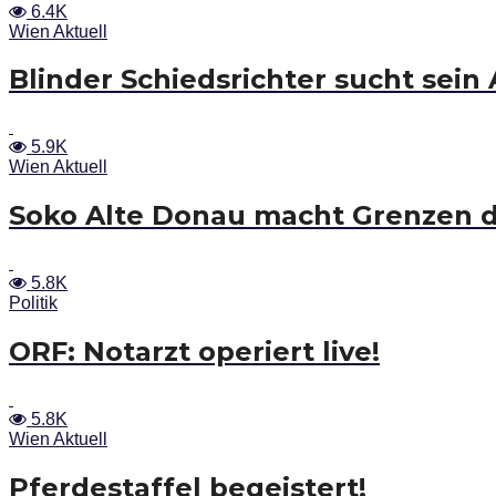
6.4K
Wien Aktuell
Blinder Schiedsrichter sucht sein 
5.9K
Wien Aktuell
Soko Alte Donau macht Grenzen d
5.8K
Politik
ORF: Notarzt operiert live!
5.8K
Wien Aktuell
Pferdestaffel begeistert!